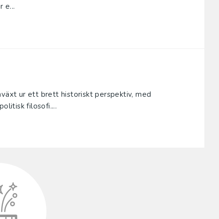
 e...
växt ur ett brett historiskt perspektiv, med
itisk filosofi....