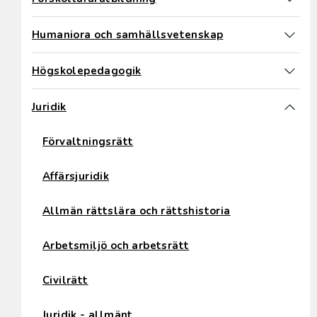
Humaniora och samhällsvetenskap
Högskolepedagogik
Juridik
Förvaltningsrätt
Affärsjuridik
Allmän rättslära och rättshistoria
Arbetsmiljö och arbetsrätt
Civilrätt
Juridik - allmänt