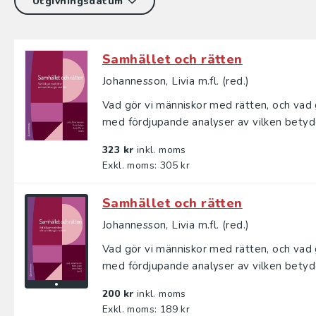
Samhället och rätten
Johannesson, Livia m.fl. (red.)
Vad gör vi människor med rätten, och vad 
med fördjupande analyser av vilken betyde
323 kr
inkl. moms
Exkl. moms: 305 kr
Samhället och rätten
Johannesson, Livia m.fl. (red.)
Vad gör vi människor med rätten, och vad 
med fördjupande analyser av vilken betyde
200 kr
inkl. moms
Exkl. moms: 189 kr