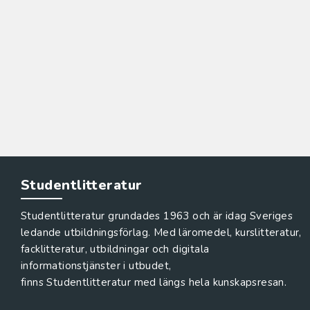
Studentlitteratur
Studentlitteratur grundades 1963 och är idag Sveriges
ledande utbildningsförlag. Med läromedel, kurslitteratur,
facklitteratur, utbildningar och digitala
informationstjänster i utbudet,
finns Studentlitteratur med längs hela kunskapsresan.