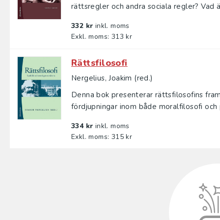
rättsregler och andra sociala regler? Vad är
332 kr
inkl. moms
Exkl. moms: 313 kr
Rättsfilosofi
Nergelius, Joakim (red.)
Denna bok presenterar rättsfilosofins fram
fördjupningar inom både moralfilosofi och pol
334 kr
inkl. moms
Exkl. moms: 315 kr