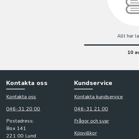
Allt har l
10
a
Kontakta oss
Kundservice
Kontakta oss
Kontakta kundservice
046-31 20 00
046-31 21 00
Postadress:
Frågor och svar
Box 141
Köpvillkor
221 00 Lund