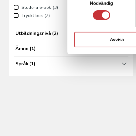
Nödvändig
Studora e-bok (3)
Tryckt bok (7)
Utbildningsnivå
(2)
Avvisa
Ämne
(1)
Språk
(1)