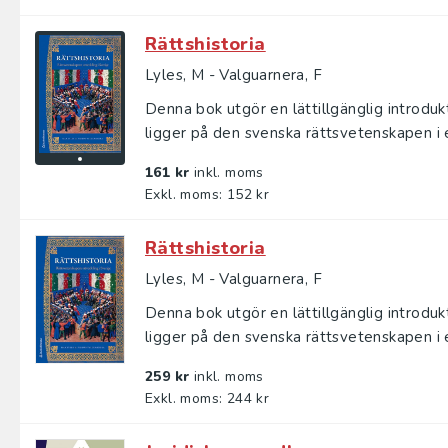
Rättshistoria
Lyles, M - Valguarnera, F
Denna bok utgör en lättillgänglig introduk
ligger på den svenska rätts­vetenskapen i e
161 kr
inkl. moms
Exkl. moms: 152 kr
Rättshistoria
Lyles, M - Valguarnera, F
Denna bok utgör en lättillgänglig introduk
ligger på den svenska rätts­vetenskapen i e
259 kr
inkl. moms
Exkl. moms: 244 kr