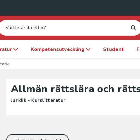
eratur
Kompetensutveckling
Student
F
toria
Allmän rättslära och rätts
Juridik - Kurslitteratur