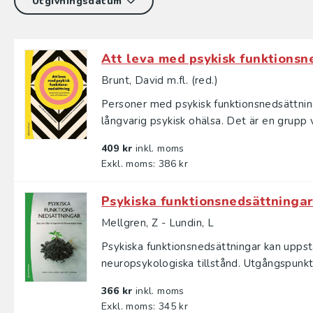
Att leva med psykisk funktionsn
Brunt, David m.fl. (red.)
Personer med psykisk funktionsnedsättnin
långvarig psykisk ohälsa. Det är en grupp va
409 kr
inkl. moms
Exkl. moms: 386 kr
Psykiska funktionsnedsättninga
Mellgren, Z - Lundin, L
Psykiska funktionsnedsättningar kan uppstå
neuropsykologiska tillstånd. Utgångspunkte
366 kr
inkl. moms
Exkl. moms: 345 kr