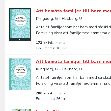
Att bemöta familjer till barn me
Klingberg, G - Hallberg, U
Antalet familjer som har barn med särskild
Forskning visar att familjemedlemmarna oft
173 kr
inkl. moms
Exkl. moms: 163 kr
Att bemöta familjer till barn me
Klingberg, G - Hallberg, U
Antalet familjer som har barn med särskild
Forskning visar att familjemedlemmarna oft
280 kr
inkl. moms
Exkl. moms: 264 kr