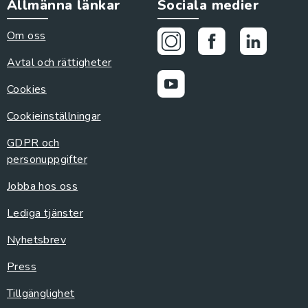
Allmänna länkar
Sociala medier
Om oss
Avtal och rättigheter
Cookies
Cookieinställningar
GDPR och
personuppgifter
Jobba hos oss
Lediga tjänster
Nyhetsbrev
Press
Tillgänglighet