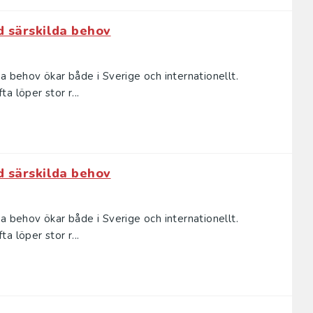
d särskilda behov
a behov ökar både i Sverige och internationellt.
a löper stor r...
d särskilda behov
a behov ökar både i Sverige och internationellt.
a löper stor r...