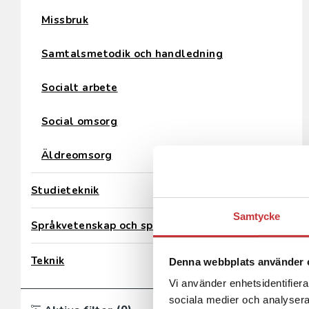
Missbruk
Samtalsmetodik och handledning
Socialt arbete
Social omsorg
Äldreomsorg
Studieteknik
Samtycke
Språkvetenskap och språkdidaktik
Teknik
Denna webbplats använder 
Vi använder enhetsidentifierar
sociala medier och analysera 