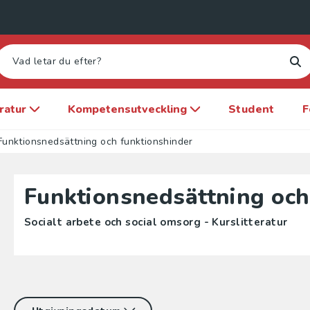
eratur
Kompetensutveckling
Student
F
Funktionsnedsättning och funktionshinder
Funktionsnedsättning och
Socialt arbete och social omsorg - Kurslitteratur