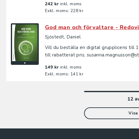
242 kr
inkl. moms
Exkl. moms: 228 kr
God man och förvaltare - Redovi
Sjöstedt, Daniel
Vill du beställa en digital grupplicens till
till rabatterat pris, susanna.magnusson@stu
149 kr
inkl. moms
Exkl. moms: 141 kr
12
a
Visa 