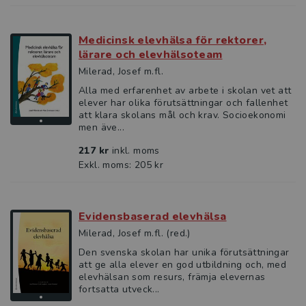
Medicinsk elevhälsa för rektorer,
lärare och elevhälsoteam
Milerad, Josef m.fl.
Alla med erfarenhet av arbete i skolan vet att
elever har olika förutsättningar och fallenhet
att klara skolans mål och krav. Socio­ekonomi
men äve...
217 kr
inkl. moms
Exkl. moms: 205 kr
Evidensbaserad elevhälsa
Milerad, Josef m.fl. (red.)
Den svenska skolan har unika förutsättningar
att ge alla elever en god utbildning och, med
elevhälsan som resurs, främja elevernas
fortsatta utveck...