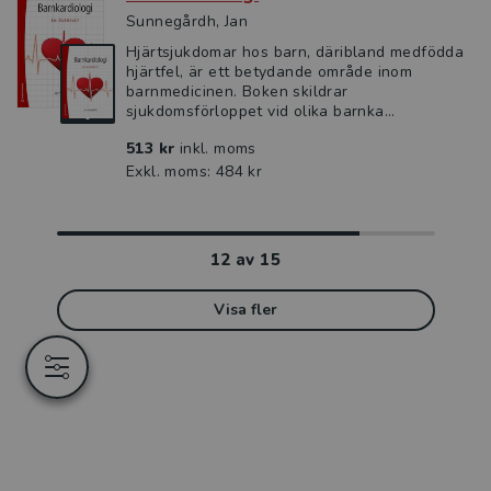
Sunnegårdh, Jan
Hjärtsjukdomar hos barn, däribland medfödda
hjärtfel, är ett betydande område inom
barnmedicinen. Boken skildrar
sjukdomsförloppet vid olika barnka...
513 kr
inkl. moms
Exkl. moms: 484 kr
12
av
15
Visa fler