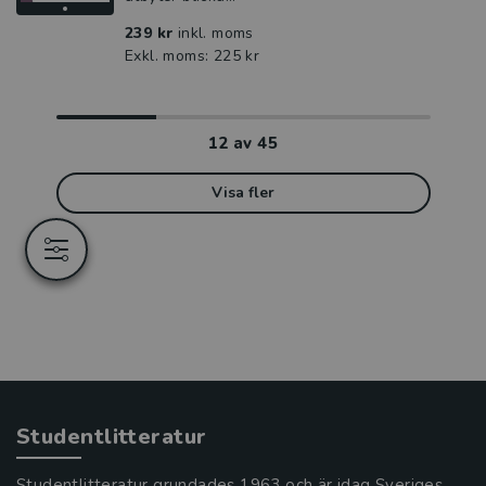
239 kr
inkl. moms
Exkl. moms: 225 kr
12
av
45
Visa fler
Studentlitteratur
Studentlitteratur grundades 1963 och är idag Sveriges