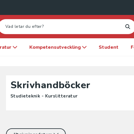
eratur
Kompetensutveckling
Student
F
Skrivhandböcker
Studieteknik - Kurslitteratur