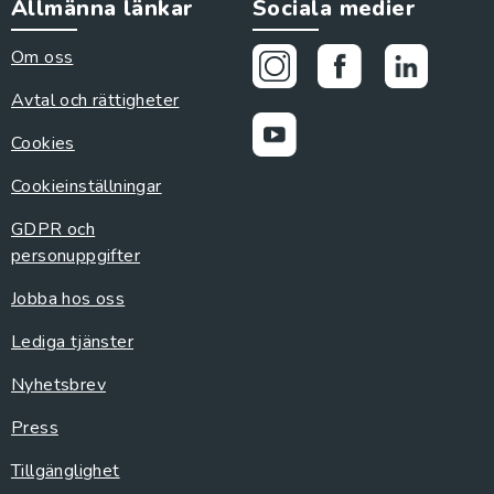
Allmänna länkar
Sociala medier
Om oss
Avtal och rättigheter
Cookies
Cookieinställningar
GDPR och
personuppgifter
Jobba hos oss
Lediga tjänster
Nyhetsbrev
Press
Tillgänglighet