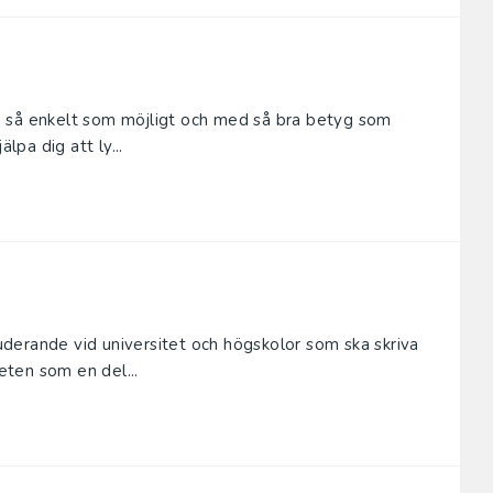
 så enkelt som möjligt och med så bra betyg som
lpa dig att ly...
derande vid universitet och högskolor som ska skriva
ten som en del...