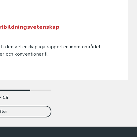
utbildningsvetenskap
ch den vetenskapliga rapporten inom området
r och konventioner fi...
v
15
fler