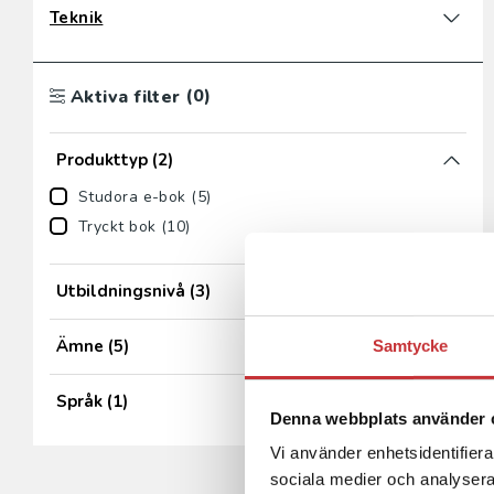
Teknik
(0)
Aktiva filter
Produkttyp
(2)
Studora e-bok (5)
Tryckt bok (10)
Utbildningsnivå
(3)
Ämne
(5)
Samtycke
Språk
(1)
Denna webbplats använder 
Vi använder enhetsidentifierar
sociala medier och analysera 