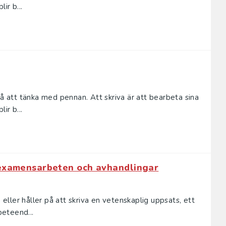
ir b...
så att tänka med pennan. Att skriva är att bearbeta sina
ir b...
 examensarbeten och avhandlingar
a eller håller på att skriva en vetenskaplig uppsats, ett
eteend...