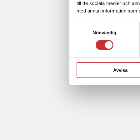
till de sociala medier och a
med annan information som du 
Samtyckesval
Nödvändig
Avvisa