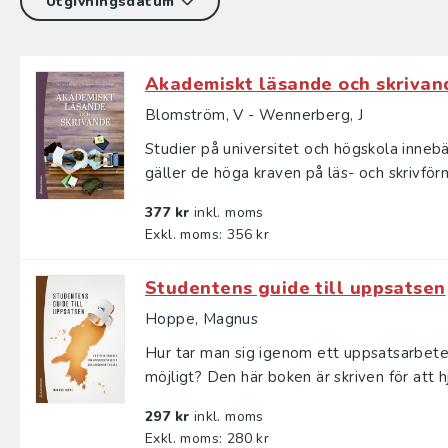
Akademiskt läsande och skrivan
Blomström, V - Wennerberg, J
Studier på universitet och högskola inneb
gäller de höga kraven på läs- och skrivför
377 kr
inkl. moms
Exkl. moms: 356 kr
Studentens guide till uppsatsen
Hoppe, Magnus
Hur tar man sig igenom ett uppsatsarbete
möjligt? Den här boken är skriven för att hjä
297 kr
inkl. moms
Exkl. moms: 280 kr