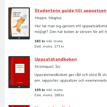
Studentens guide till uppsatsen
Hoppe, Magnus
Hur tar man sig igenom ett uppsatsarbete
möjligt? Den här boken är skriven för att hjä
183 kr
inkl. moms
Exkl. moms: 173 kr
Uppsatshandboken
Strömquist, Siv
Uppsatshandboken ger råd och stöd åt stu
pm, rapporter, uppsatser och examensarbe
199 kr
inkl. moms
Exkl. moms: 188 kr