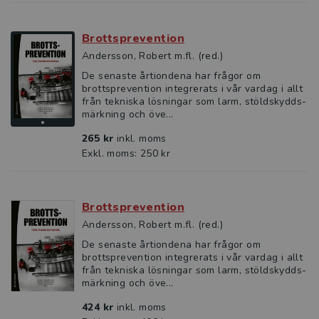
Brottsprevention
Andersson, Robert m.fl. (red.)
De senaste årtiondena har frågor om
brottsprevention integrerats i vår vardag i allt
från tekniska lösningar som larm, stöldskydds­
märkning och öve...
265 kr
inkl. moms
Exkl. moms: 250 kr
Brottsprevention
Andersson, Robert m.fl. (red.)
De senaste årtiondena har frågor om
brottsprevention integrerats i vår vardag i allt
från tekniska lösningar som larm, stöldskydds­
märkning och öve...
424 kr
inkl. moms