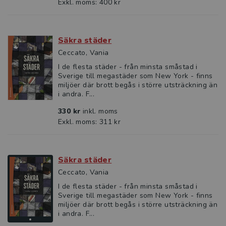
Exkl. moms: 400 kr
Säkra städer
Ceccato, Vania
I de flesta städer - från minsta småstad i
Sverige till megastäder som New York - finns
miljöer där brott begås i större utsträckning än
i andra. F...
330 kr
inkl. moms
Exkl. moms: 311 kr
Säkra städer
Ceccato, Vania
I de flesta städer - från minsta småstad i
Sverige till megastäder som New York - finns
miljöer där brott begås i större utsträckning än
i andra. F...