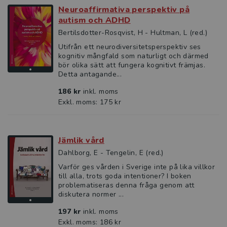
Neuroaffirmativa perspektiv på
autism och ADHD
Bertilsdotter-Rosqvist, H - Hultman, L (red.)
Utifrån ett neurodiversitetsperspektiv ses
kognitiv mångfald som naturligt och därmed
bör olika sätt att fungera kognitivt främjas.
Detta antagande...
186 kr
inkl. moms
Exkl. moms: 175 kr
Jämlik vård
Dahlborg, E - Tengelin, E (red.)
Varför ges vården i Sverige inte på lika villkor
till alla, trots goda intentioner? I boken
problematiseras denna fråga genom att
diskutera normer ...
197 kr
inkl. moms
Exkl. moms: 186 kr