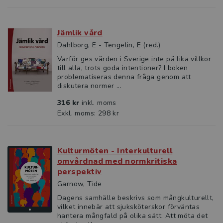
Jämlik vård
Dahlborg, E - Tengelin, E (red.)
Varför ges vården i Sverige inte på lika villkor
till alla, trots goda intentioner? I boken
problematiseras denna fråga genom att
diskutera normer ...
316 kr
inkl. moms
Exkl. moms: 298 kr
Kulturmöten - Interkulturell
omvårdnad med normkritiska
perspektiv
Garnow, Tide
Dagens samhälle beskrivs som mångkulturellt,
vilket innebär att sjuksköterskor förväntas
hantera mångfald på olika sätt. Att möta det