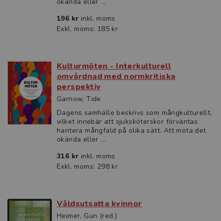
okända eller ...
196 kr
inkl. moms
Exkl. moms: 185 kr
Kulturmöten - Interkulturell
omvårdnad med normkritiska
perspektiv
Garnow, Tide
Dagens samhälle beskrivs som mångkulturellt,
vilket innebär att sjuksköterskor förväntas
hantera mångfald på olika sätt. Att möta det
okända eller ...
316 kr
inkl. moms
Exkl. moms: 298 kr
Våldsutsatta kvinnor
Heimer, Gun (red.)