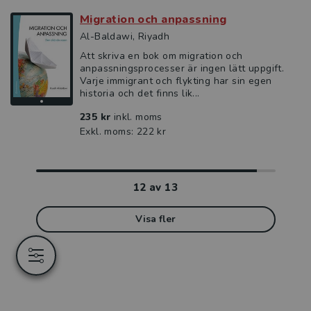
Migration och anpassning
Al-Baldawi, Riyadh
Att skriva en bok om migration och
anpassningsprocesser är ingen lätt uppgift.
Varje immigrant och flykting har sin egen
historia och det finns lik...
235 kr
inkl. moms
Exkl. moms: 222 kr
12
av
13
Visa fler