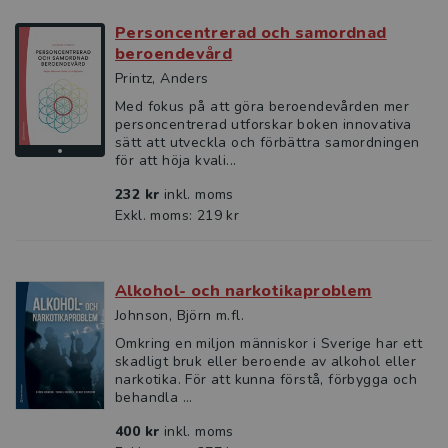
Personcentrerad och samordnad
beroendevård
Printz, Anders
Med fokus på att göra beroendevården mer
personcentrerad utforskar boken innovativa
sätt att utveckla och förbättra samordningen
för att höja kvali...
232 kr
inkl. moms
Exkl. moms: 219 kr
Alkohol- och narkotikaproblem
Johnson, Björn m.fl.
Omkring en miljon människor i Sverige har ett
skadligt bruk eller beroende av alkohol eller
narkotika. För att kunna förstå, förbygga och
behandla ...
400 kr
inkl. moms