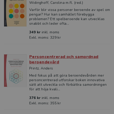
Widinghoff, Carolina m.fl. (red.)
Varför blir vissa personer beroende av spel om
pengar? Hur kan samhället förebygga
problemen? Ett spelberoende kan utvecklas
snabbt och leder ofta...
349 kr
inkl. moms
Exkl. moms: 329 kr
Personcentrerad och samordnad
beroendevård
Printz, Anders
Med fokus på att göra beroendevården mer
personcentrerad utforskar boken innovativa
sätt att utveckla och förbättra samordningen
för att höja kvali...
376 kr
inkl. moms
Exkl. moms: 355 kr