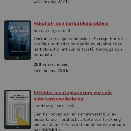
Exkl. moms: 377 kr
Alkohol- och narkotikaproblem
Johnson, Björn m.fl.
Omkring en miljon människor i Sverige har ett
skadligt bruk eller beroende av alkohol eller
narkotika. För att kunna förstå, förbygga och
behandla ...
250 kr
inkl. moms
Exkl. moms: 236 kr
Effektiv insatsplanering vid svår
substansanvändning
Lundgren, Lena (red.)
Den här boken ger en sammansatt bild av
historik, teori, praktiskt arbete och forskning
om socialtjänstens arbete med människor som
har riskfylld e...