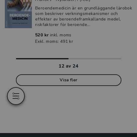
Beroendemedicin är en grundläggande lärobok
som beskriver verkningsmekanismer och
effekter av beroendeframkallande medel,
riskfaktorer för beroende...
520 kr
inkl. moms
Exkl. moms: 491 kr
12
av
24
Visa fler