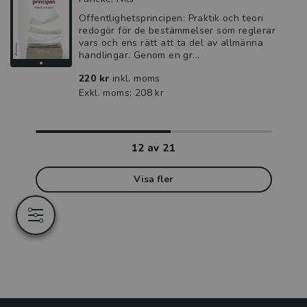
Offentlighetsprincipen: Praktik och teori
redogör för de bestämmelser som reglerar
vars och ens rätt att ta del av allmänna
handlingar. Genom en gr...
220 kr
inkl. moms
Exkl. moms: 208 kr
12
av
21
Visa fler