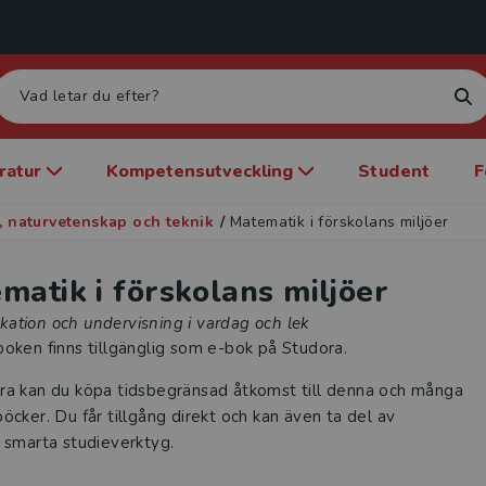
eratur
Kompetensutveckling
Student
F
, naturvetenskap och teknik
/
Matematik i förskolans miljöer
matik i förskolans miljöer
ation och undervisning i vardag och lek
oken finns tillgänglig som e-bok på Studora.
ra kan du köpa tidsbegränsad åtkomst till denna och många
öcker. Du får tillgång direkt och kan även ta del av
 smarta studieverktyg.