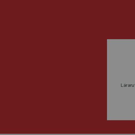
Läraru