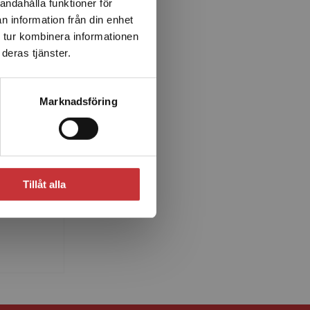
andahålla funktioner för
n information från din enhet
 tur kombinera informationen
deras tjänster.
Marknadsföring
ist
r i
Tillåt alla
 med