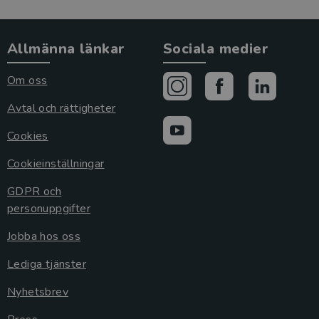
Allmänna länkar
Sociala medier
Om oss
Avtal och rättigheter
Cookies
Cookieinställningar
GDPR och
personuppgifter
Jobba hos oss
Lediga tjänster
Nyhetsbrev