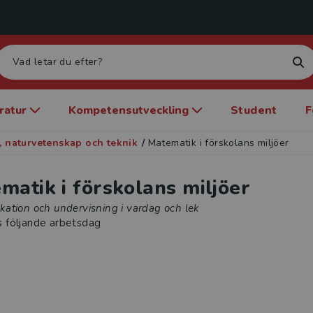
eratur
Kompetensutveckling
Student
F
, naturvetenskap och teknik
/
Matematik i förskolans miljöer
matik i förskolans miljöer
ation och undervisning i vardag och lek
s följande arbetsdag