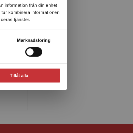
n information från din enhet
 tur kombinera informationen
deras tjänster.
Marknadsföring
ist
r i
Tillåt alla
 med