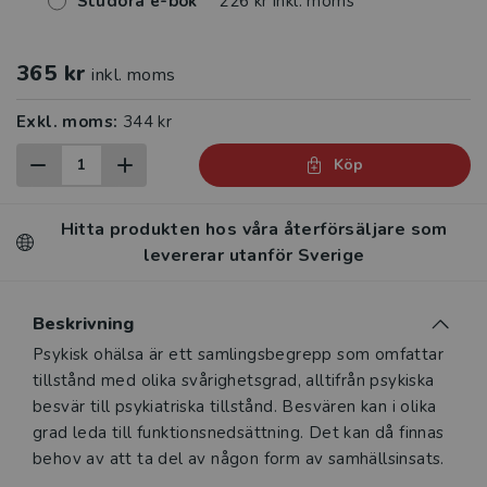
Studora e-bok
226 kr inkl. moms
365 kr
inkl. moms
Exkl. moms:
344 kr
Köp
Hitta produkten hos våra återförsäljare som
levererar utanför Sverige
Beskrivning
Beskrivning
Psykisk ohälsa är ett samlingsbegrepp som omfattar
tillstånd med olika svårighetsgrad, alltifrån psykiska
besvär till psykiatriska tillstånd. Besvären kan i olika
grad leda till funktionsnedsättning. Det kan då finnas
behov av att ta del av någon form av samhällsinsats.