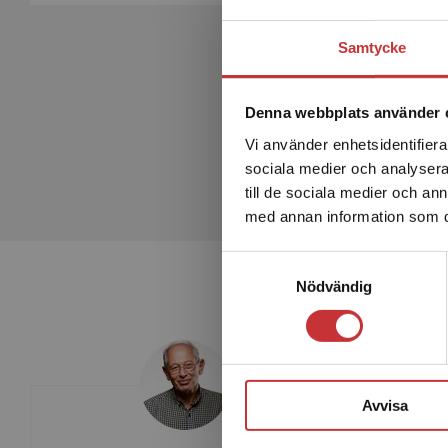
Samtycke
Denna webbplats använder 
Vi använder enhetsidentifierar
sociala medier och analysera 
till de sociala medier och a
med annan information som du 
Samtyckesval
Nödvändig
Avvisa