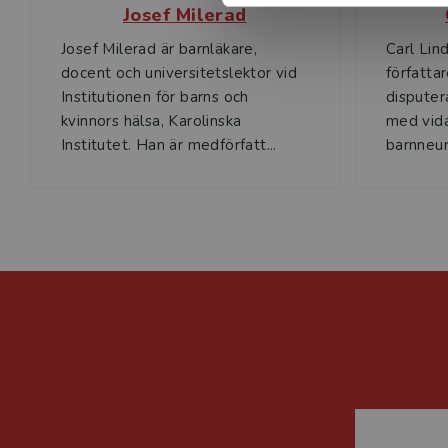
Josef Milerad
Josef Milerad är barnläkare,
Carl Lin
docent och universitetslektor vid
författar
Institutionen för barns och
disputer
kvinnors hälsa, Karolinska
med vida
Institutet. Han är medförfatt...
barnneuro