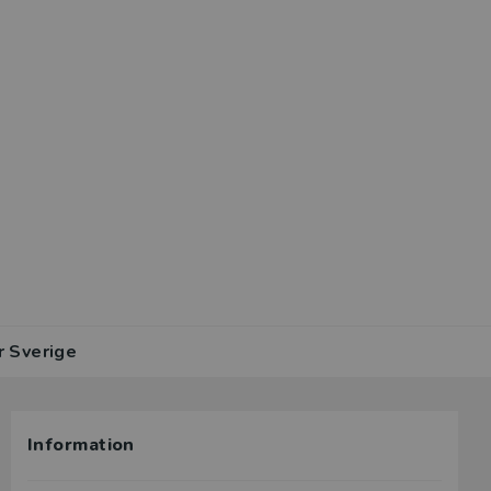
r Sverige
Information