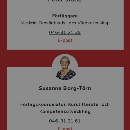
Förläggare
Medicin, Omvårdnads- och Vårdvetenskap
046-31 21 39
E-post
Susanne Borg-Törn
Förlagskoordinator
Kurslitteratur och
Kompetensutveckling
046-31 21 61
E-post