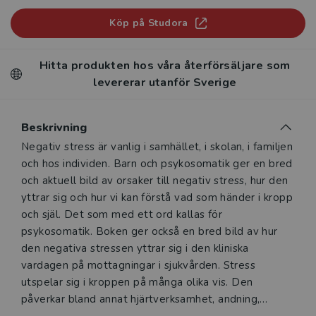
Köp på Studora
Hitta produkten hos våra återförsäljare som
levererar utanför Sverige
Beskrivning
Beskrivning
Negativ stress är vanlig i samhället, i skolan, i familjen
och hos individen. Barn och psykosomatik ger en bred
och aktuell bild av orsaker till negativ stress, hur den
yttrar sig och hur vi kan förstå vad som händer i kropp
och själ. Det som med ett ord kallas för
psykosomatik. Boken ger också en bred bild av hur
den negativa stressen yttrar sig i den kliniska
vardagen på mottagningar i sjukvården. Stress
utspelar sig i kroppen på många olika vis. Den
påverkar bland annat hjärtverksamhet, andning,