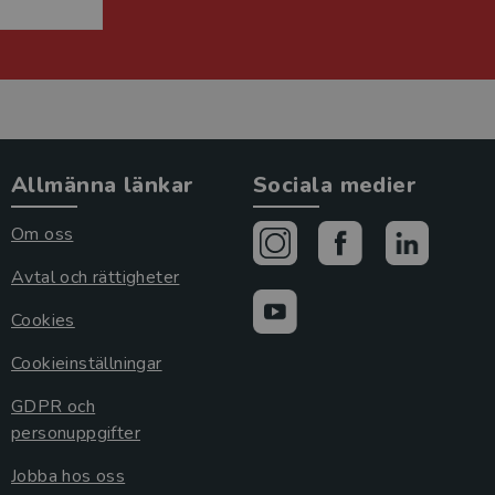
Allmänna länkar
Sociala medier
Om oss
Avtal och rättigheter
Cookies
Cookieinställningar
GDPR och
personuppgifter
Jobba hos oss