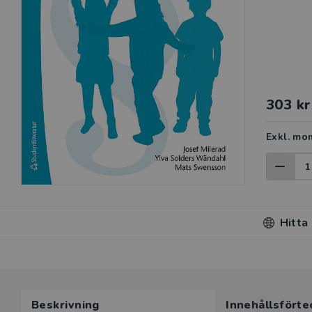
303 kr
Exkl. mo
Hitta
Beskrivning
Innehållsförte