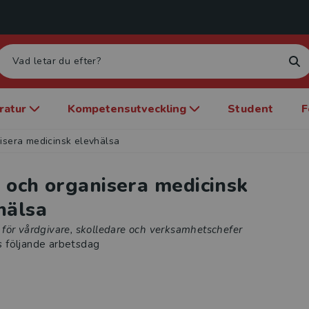
eratur
Kompetensutveckling
Student
F
isera medicinsk elevhälsa
 och organisera medicinsk
hälsa
för vårdgivare, skolledare och verksamhetschefer
s följande arbetsdag