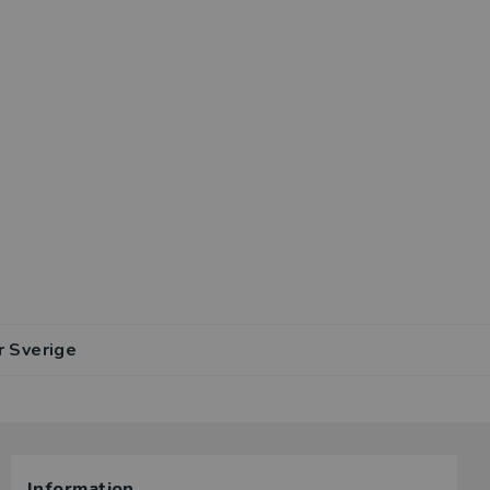
r Sverige
Information