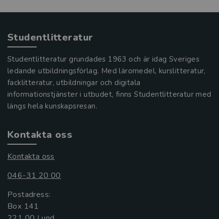
Studentlitteratur
Studentlitteratur grundades 1963 och är idag Sveriges
ledande utbildningsförlag. Med läromedel, kurslitteratur,
facklitteratur, utbildningar och digitala
informationstjänster i utbudet, finns Studentlitteratur med
längs hela kunskapsresan.
Kontakta oss
Kontakta oss
046-31 20 00
Postadress:
Box 141
221 00 Lund