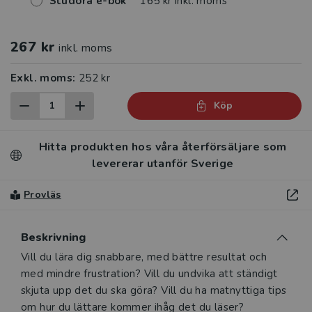
Studora e-bok
165 kr inkl. moms
267 kr
inkl. moms
Exkl. moms:
252 kr
Köp
Hitta produkten hos våra återförsäljare som
levererar utanför Sverige
Provläs
Beskrivning
Beskrivning
Vill du lära dig snabbare, med bättre resultat och
med mindre frustration? Vill du undvika att ständigt
skjuta upp det du ska göra? Vill du ha matnyttiga tips
om hur du lättare kommer ihåg det du läser?