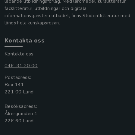
ledande utbildningsförlag. Med läromedel, kurslitteratur,
facklitteratur, utbildningar och digitala
informationstjänster i utbudet, finns Studentlitteratur med
längs hela kunskapsresan.
Kontakta oss
Kontakta oss
046-31 20 00
Postadress:
Box 141
221 00 Lund
Besöksadress:
Åkergränden 1