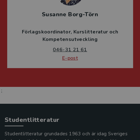
Susanne Borg-Törn
Förlagskoordinator
Kurslitteratur och
Kompetensutveckling
046-31 21 61
E-post
;
Studentlitteratur
Studentlitteratur grundades 1963 och är idag Sveriges