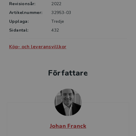
Revisionsår:
2022
Artikelnummer:
32953-03
Upplaga:
Tredje
Sidantal:
432
Köp- och leveransvillkor
Författare
Johan Franck