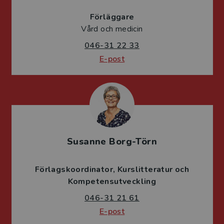
Förläggare
Vård och medicin
046-31 22 33
E-post
Susanne Borg-Törn
Förlagskoordinator
Kurslitteratur och
Kompetensutveckling
046-31 21 61
E-post