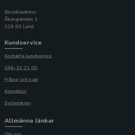
Besöksadress:
Åkergränden 1
Kundservice
Kontakta kundservice
046-31 21 00
Frågor och svar
Köpvillkor
Systemkrav
Allmänna länkar
Om oss