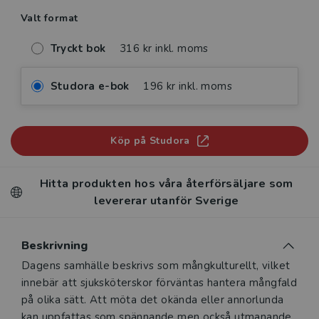
Valt format
Tryckt bok
316 kr inkl. moms
Studora e-bok
196 kr inkl. moms
Köp på Studora
Hitta produkten hos våra återförsäljare som
levererar utanför Sverige
Beskrivning
Beskrivning
Dagens samhälle beskrivs som mångkulturellt, vilket
innebär att sjuksköterskor förväntas hantera mångfald
på olika sätt. Att möta det okända eller annorlunda
kan uppfattas som spännande men också utmanande.