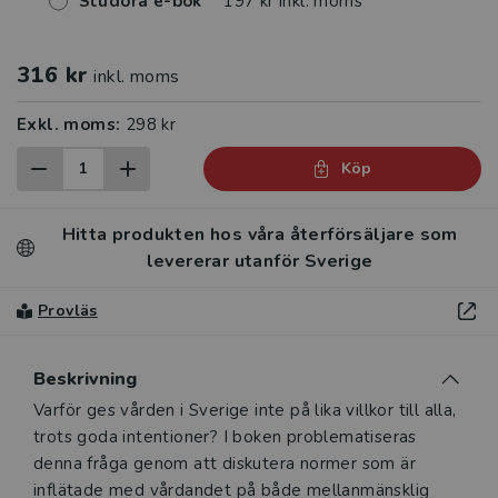
Studora e-bok
197 kr inkl. moms
316 kr
inkl. moms
Exkl. moms:
298 kr
Köp
Hitta produkten hos våra återförsäljare som
levererar utanför Sverige
Provläs
Beskrivning
Beskrivning
Varför ges vården i Sverige inte på lika villkor till alla,
trots goda intentioner? I boken problematiseras
denna fråga genom att diskutera normer som är
inflätade med vårdandet på både mellanmänsklig