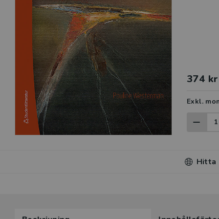
374 kr
Exkl. mo
Hitta