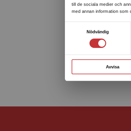
till de sociala medier och a
med annan information som du 
Samtyckesval
Nödvändig
Avvisa