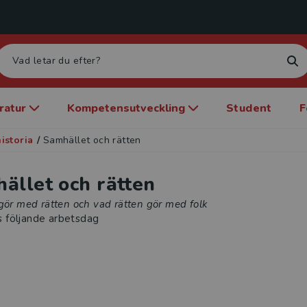
eratur
Kompetensutveckling
Student
F
istoria
/
Samhället och rätten
ället och rätten
gör med rätten och vad rätten gör med folk
s följande arbetsdag