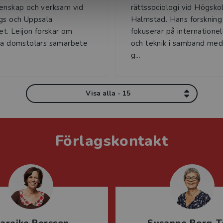
enskap och verksam vid
rättssociologi vid Högskol
gs och Uppsala
Halmstad. Hans forskning
tet. Leijon forskar om
fokuserar på internationell
la domstolars samarbete
och teknik i samband med
g...
Visa alla - 15
Förlagskontakt