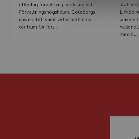
offentlig förvaltning, verksam vid
statsvet
Förvaltningshögskolan, Göteborgs
Linköpin
universitet, samt vid Stockholms
universi
centrum för fors...
nationel
med E...