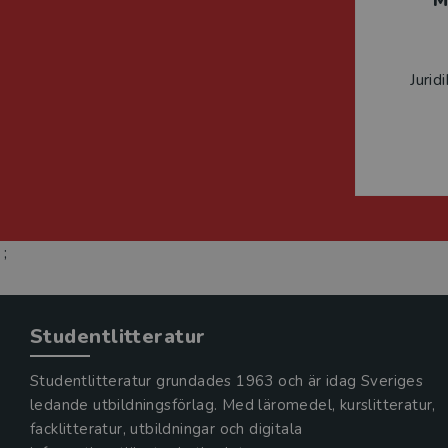
M
Jurid
;
Studentlitteratur
Studentlitteratur grundades 1963 och är idag Sveriges
ledande utbildningsförlag. Med läromedel, kurslitteratur,
facklitteratur, utbildningar och digitala