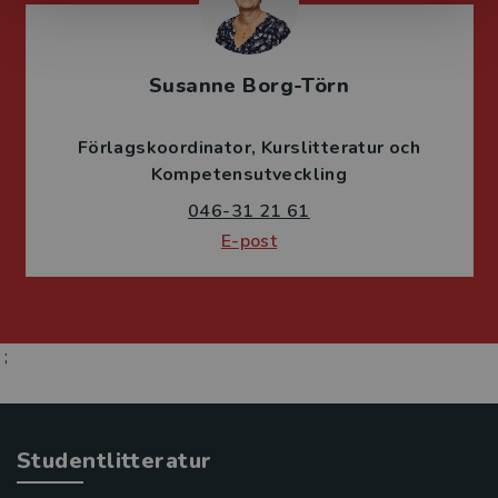
Susanne Borg-Törn
Förlagskoordinator
Kurslitteratur och
Kompetensutveckling
046-31 21 61
E-post
;
Studentlitteratur