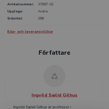
Artikelnummer:
37887-02
Upplaga:
Andra
Sidantal:
288
Köp- och leveransvillkor
Författare
Ingvild Sælid Gilhus
Ingvild Sælid Gilhus är professor i