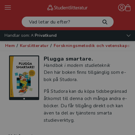
Handlar som:
Privatkund
Hem
/
Kurslitteratur
/
Forskningsmetodik och vetenskapste
Plugga smartare.
Handbok i modern studieteknik
Den här boken finns tillgänglig som e-
bok på Studora.
På Studora kan du köpa tidsbegränsad
åtkomst till denna och många andra e-
böcker. Du får tillgång direkt och kan
även ta del av tjänstens smarta
studieverktyg.