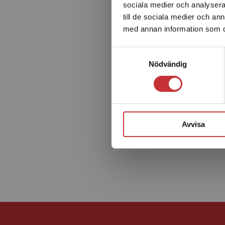
sociala medier och analysera 
till de sociala medier och a
med annan information som du 
Samtyckesval
Nödvändig
Avvisa