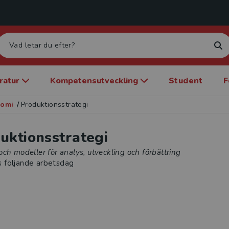
eratur
Kompetensutveckling
Student
F
nomi
/
Produktionsstrategi
uktionsstrategi
ch modeller för analys, utveckling och förbättring
s följande arbetsdag