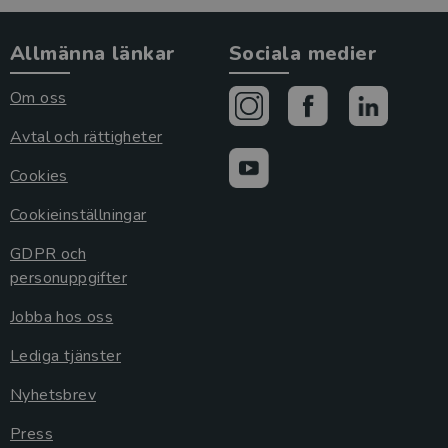
Allmänna länkar
Sociala medier
Om oss
Avtal och rättigheter
Cookies
Cookieinställningar
GDPR och
personuppgifter
Jobba hos oss
Lediga tjänster
Nyhetsbrev
Press