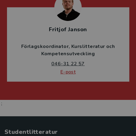
Fritjof Janson
Förlagskoordinator
Kurslitteratur och
Kompetensutveckling
046-31 22 57
E-post
;
Studentlitteratur