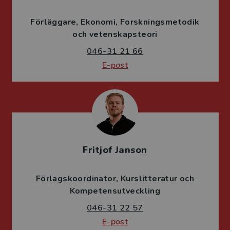
Förläggare
Ekonomi
Forskningsmetodik
och vetenskapsteori
046-31 21 66
E-post
Fritjof Janson
Förlagskoordinator
Kurslitteratur och
Kompetensutveckling
046-31 22 57
E-post