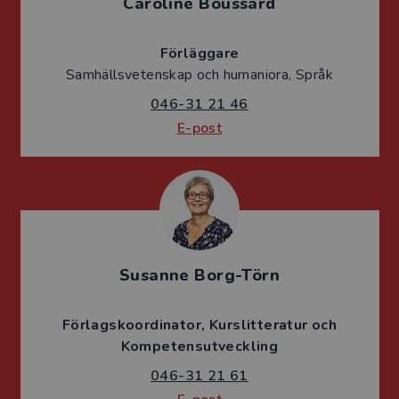
Caroline Boussard
Förläggare
Samhällsvetenskap och humaniora, Språk
046-31 21 46
E-post
Susanne Borg-Törn
Förlagskoordinator
Kurslitteratur och
Kompetensutveckling
046-31 21 61