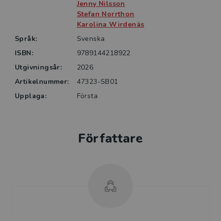
Jenny Nilsson
Stefan Norrthon
Karolina Wirdenäs
Språk:
Svenska
ISBN:
9789144218922
Utgivningsår:
2026
Artikelnummer:
47323-SB01
Upplaga:
Första
Författare