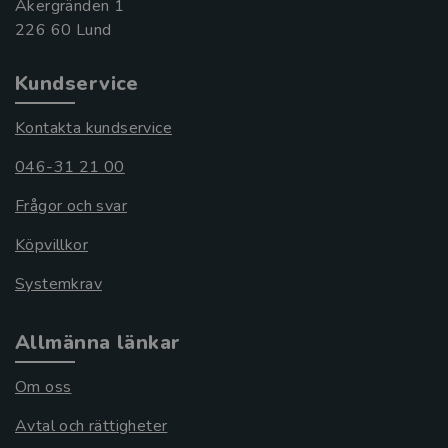
Åkergränden 1
Kundservice
Kontakta kundservice
046-31 21 00
Frågor och svar
Köpvillkor
Systemkrav
Allmänna länkar
Om oss
Avtal och rättigheter