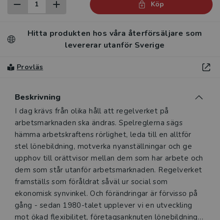
Köp
Hitta produkten hos våra återförsäljare som
levererar utanför Sverige
Provläs
Beskrivning
Beskrivning
I dag krävs från olika håll att regelverket på
arbetsmarknaden ska ändras. Spelreglerna sägs
hämma arbetskraftens rörlighet, leda till en alltför
stel lönebildning, motverka nyanställningar och ge
upphov till orättvisor mellan dem som har arbete och
dem som står utanför arbetsmarknaden. Regelverket
framställs som föråldrat såväl ur social som
ekonomisk synvinkel. Och förändringar är förvisso på
gång - sedan 1980-talet upplever vi en utveckling
mot ökad flexibilitet, företagsanknuten lönebildning