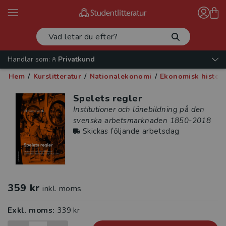
Handlar som:
Privatkund
Hem
/
Kurslitteratur
/
Nationalekonomi
/
Ekonomisk histori
Spelets regler
Institutioner och lönebildning på den
svenska arbetsmarknaden 1850-2018
Skickas följande arbetsdag
359 kr
inkl. moms
Exkl. moms:
339 kr