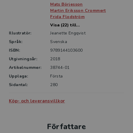
Mats Börjesson
Martin Eriksson Crommert
Frida Flodström
Visa (22) till...
Illustratör:
Jeanette Engqvist
Språk:
Svenska
ISBN:
9789144103600
Utgivningsår:
2018
Artikelnummer:
38744-01
Upplaga:
Första
Sidantal:
280
Köp- och leveransvillkor
Författare