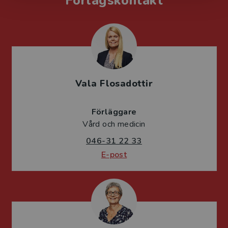
Förlagskontakt
Vala Flosadottir
Förläggare
Vård och medicin
046-31 22 33
E-post