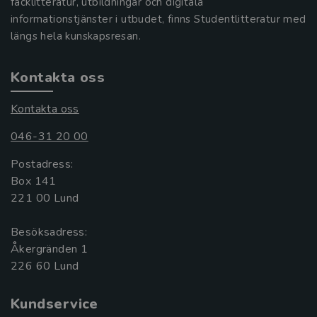
facklitteratur, utbildningar och digitala
informationstjänster i utbudet, finns Studentlitteratur med
längs hela kunskapsresan.
Kontakta oss
Kontakta oss
046-31 20 00
Postadress:
Box 141
221 00 Lund
Besöksadress:
Åkergränden 1
Kundservice