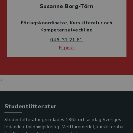
Susanne Borg-Törn
Förlagskoordinator
Kurslitteratur och
Kompetensutveckling
046-31 21 61
E-post
;
Studentlitteratur
Studentlitteratur grundades 1963 och är idag Sveriges
ledande utbildningsförlag. Med läromedel, kurslitteratur,