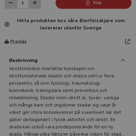
Köp
Hitta produkten hos våra återförsäljare som
levererar utanför Sverige
Provläs
Beskrivning
Beskrivning
Idrottsmedicin innefattar kunskaper om
idrottsrelaterade skador och ohälsa sett ur flera
perspektiv, så som fysiologi, traumatologi,
biomekanik, träningslära samt prevention och
rehabilitering. Skador inom idrott är, tyvärr, vanliga
och många barn och ungdomar skadar sig varje år
vilket ger stora konsekvenser på vuxenlivet när det
gäller deltagandet i fysisk aktivitet och idrott. En
skada kan också vara predisponerande för en ny
skada. Många olika faktorer påverkar risken för skada