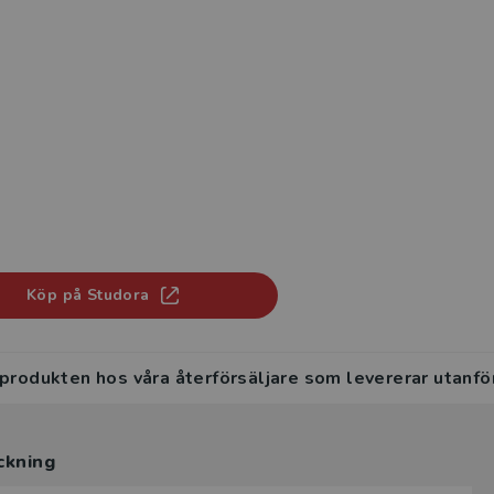
Köp på Studora
 produkten hos våra återförsäljare som levererar utanfö
ckning