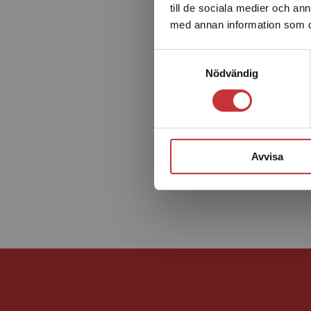
till de sociala medier och a
med annan information som du 
Samtyckesval
Nödvändig
Avvisa