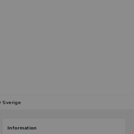
r Sverige
Information