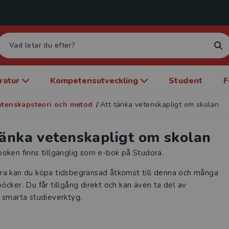
eratur
Kompetensutveckling
Student
F
etenskapsteori och metod
/
Att tänka vetenskapligt om skolan
tänka vetenskapligt om skolan
oken finns tillgänglig som e-bok på Studora.
ra kan du köpa tidsbegränsad åtkomst till denna och många
öcker. Du får tillgång direkt och kan även ta del av
 smarta studieverktyg.