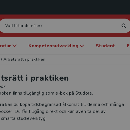
eratur
Kompetensutveckling
Student
F
/
Arbetsrätt i praktiken
tsrätt i praktiken
bok
oken finns tillgänglig som e-bok på Studora.
ra kan du köpa tidsbegränsad åtkomst till denna och många
öcker. Du får tillgång direkt och kan även ta del av
 smarta studieverktyg.