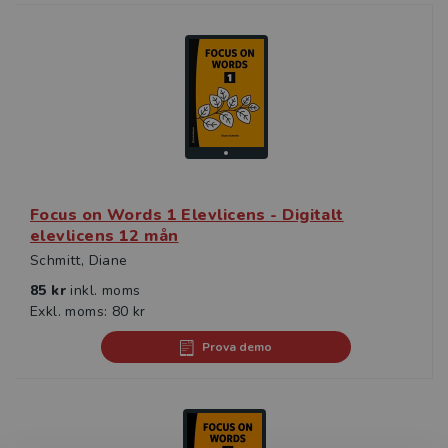
Focus on Words 1 Elevlicens - Digitalt
elevlicens 12 mån
Schmitt, Diane
85 kr
inkl. moms
Exkl. moms: 80 kr
Prova demo