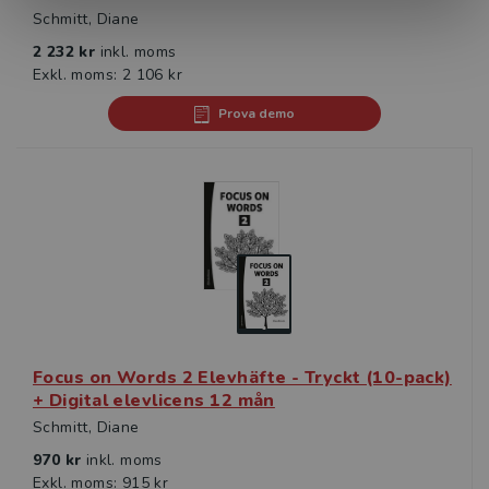
Schmitt, Diane
2 232 kr
inkl. moms
Exkl. moms: 2 106 kr
Prova demo
Focus on Words 2 Elevhäfte - Tryckt (10-pack)
+ Digital elevlicens 12 mån
Schmitt, Diane
970 kr
inkl. moms
Exkl. moms: 915 kr