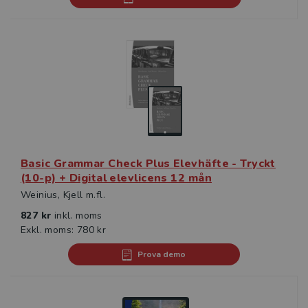
Basic Grammar Check Plus Elevhäfte - Tryckt
(10-p) + Digital elevlicens 12 mån
Weinius, Kjell m.fl.
827 kr
inkl. moms
Exkl. moms: 780 kr
Prova demo