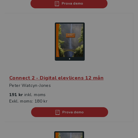
Prova demo
Connect 2 - Digital elevlicens 12 mån
Peter Watcyn-Jones
191 kr
inkl. moms
Exkl. moms: 180 kr
Prova demo