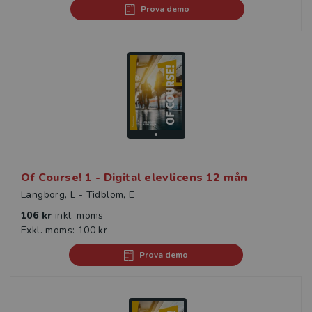
Prova demo
Of Course! 1 - Digital elevlicens 12 mån
Langborg, L - Tidblom, E
106 kr
inkl. moms
Exkl. moms: 100 kr
Prova demo