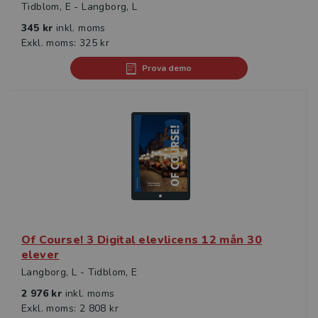
Tidblom, E - Langborg, L
345 kr
inkl. moms
Exkl. moms: 325 kr
Prova demo
Of Course! 3 Digital elevlicens 12 mån 30
elever
Langborg, L - Tidblom, E
2 976 kr
inkl. moms
Exkl. moms: 2 808 kr