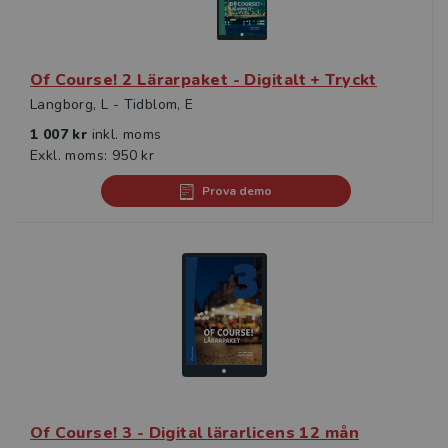
Of Course! 2 Lärarpaket - Digitalt + Tryckt
Langborg, L - Tidblom, E
1 007 kr
inkl. moms
Exkl. moms: 950 kr
Prova demo
Of Course! 3 - Digital lärarlicens 12 mån