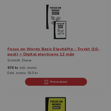
Focus on Words Basic Elevhäfte - Tryckt (10-
pack) + Digital elevlicens 12 mån
Schmitt, Diane
970 kr
inkl. moms
Exkl. moms: 915 kr
Prova demo