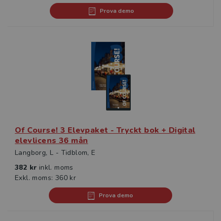
Prova demo
Of Course! 3 Elevpaket - Tryckt bok + Digital
elevlicens 36 mån
Langborg, L - Tidblom, E
382 kr
inkl. moms
Exkl. moms: 360 kr
Prova demo