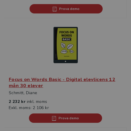
Prova demo
Focus on Words Basic - Digital elevlicens 12
mån 30 elever
Schmitt, Diane
2 232 kr
inkl. moms
Exkl. moms: 2 106 kr
Prova demo