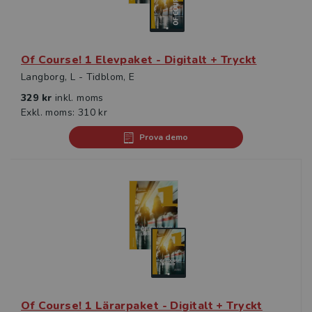
Of Course! 1 Elevpaket - Digitalt + Tryckt
Langborg, L - Tidblom, E
329 kr
inkl. moms
Exkl. moms: 310 kr
Prova demo
Of Course! 1 Lärarpaket - Digitalt + Tryckt