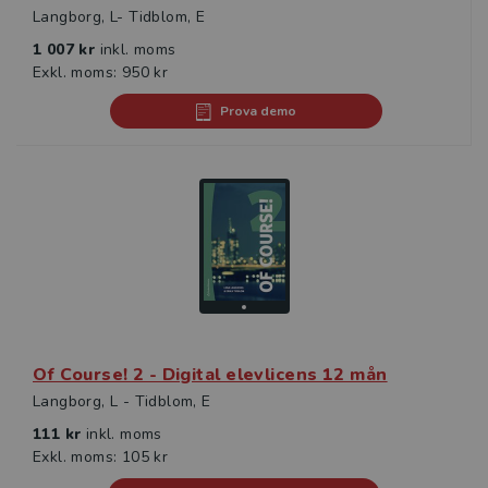
Langborg, L- Tidblom, E
1 007 kr
inkl. moms
Exkl. moms: 950 kr
Prova demo
Of Course! 2 - Digital elevlicens 12 mån
Langborg, L - Tidblom, E
111 kr
inkl. moms
Exkl. moms: 105 kr