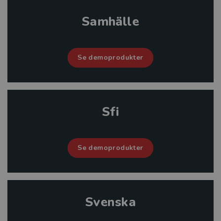
Samhälle
Se demoprodukter
Sfi
Se demoprodukter
Svenska