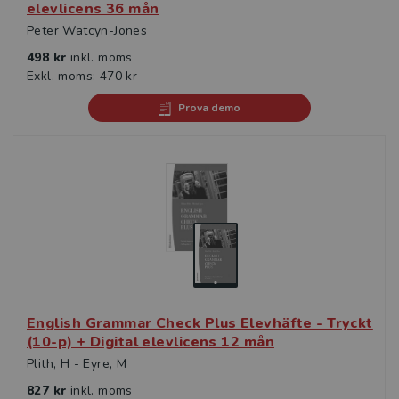
elevlicens 36 mån
Peter Watcyn-Jones
498 kr
inkl. moms
Exkl. moms: 470 kr
Prova demo
English Grammar Check Plus Elevhäfte - Tryckt
(10-p) + Digital elevlicens 12 mån
Plith, H - Eyre, M
827 kr
inkl. moms