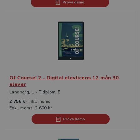
Prova demo
Of Course! 2 - Digital elevlicens 12 mån 30
elever
Langborg, L - Tidblom, E
2 756 kr
inkl. moms
Exkl. moms: 2 600 kr
Prova demo