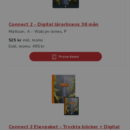
Connect 2 - Digital lärarlicens 36 mån
Mattson, A - Watcyn-Jones, P
525 kr
inkl. moms
Exkl. moms: 495 kr
Prova demo
Connect 2 Elevpaket - Tryckta böcker + Digital