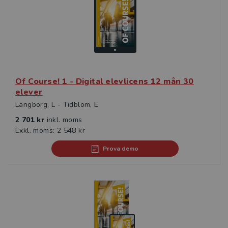
Of Course! 1 - Digital elevlicens 12 mån 30
elever
Langborg, L - Tidblom, E
2 701 kr
inkl. moms
Exkl. moms: 2 548 kr
Prova demo