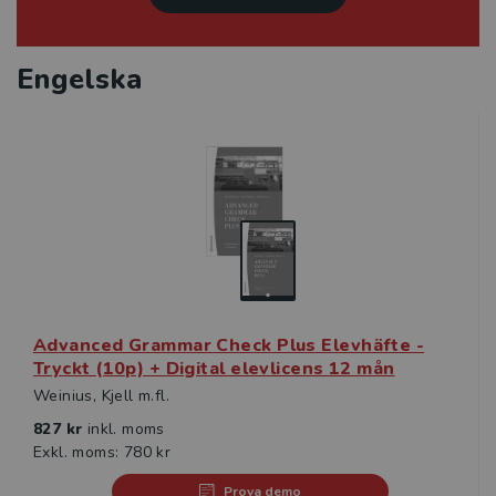
Engelska
Advanced Grammar Check Plus Elevhäfte -
Tryckt (10p) + Digital elevlicens 12 mån
Weinius, Kjell m.fl.
827 kr
inkl. moms
Exkl. moms: 780 kr
Prova demo