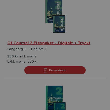
Of Course! 2 Elevpaket - Digitalt + Tryckt
Langborg, L - Tidblom, E
350 kr
inkl. moms
Exkl. moms: 330 kr
Prova demo