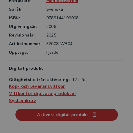
Författare:
Monika Åström
Språk:
Svenska
ISBN:
9789144196008
Utgivningsår:
2006
Revisionsår:
2025
Artikelnummer:
32008-WB04
Upplaga:
Fjärde
Digital produkt
Giltighetstid från aktivering:
12 mån
Köp- och leveransvillkor
Villkor för digitala produkter
Systemkrav
Aktivera digital produkt