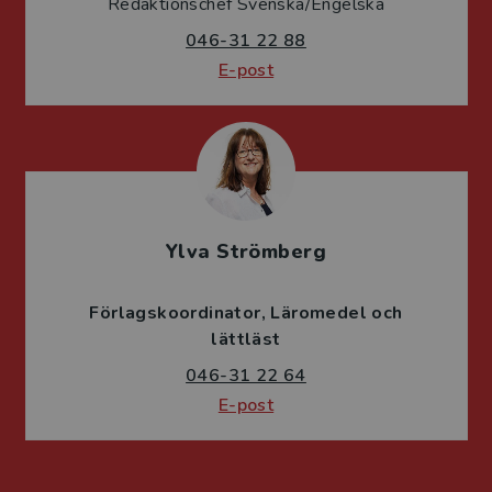
Redaktionschef Svenska/Engelska
046-31 22 88
E-post
Ylva Strömberg
Förlagskoordinator
Läromedel och
lättläst
046-31 22 64
E-post