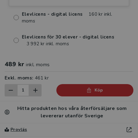
Elevlicens - digital licens
160 kr inkl.
moms
Elevlicens för 30 elever - digital licens
3 992 kr inkl. moms
489 kr
inkl. moms
Exkl. moms:
461 kr
Köp
Hitta produkten hos våra återförsäljare som
levererar utanför Sverige
Provläs