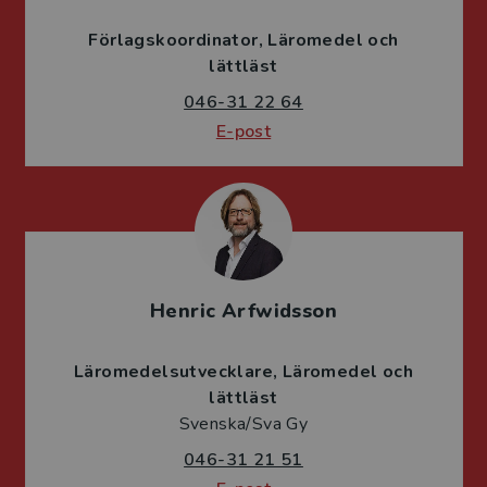
Förlagskoordinator
Läromedel och
lättläst
046-31 22 64
E-post
Henric Arfwidsson
Läromedelsutvecklare
Läromedel och
lättläst
Svenska/Sva Gy
046-31 21 51