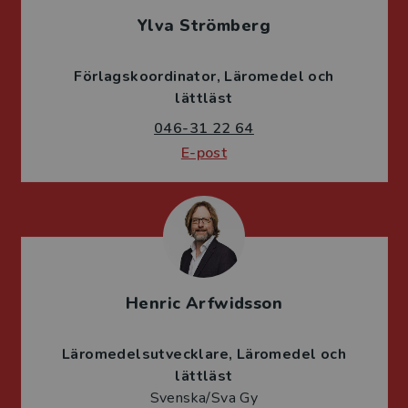
Ylva Strömberg
Förlagskoordinator
Läromedel och
lättläst
046-31 22 64
E-post
Henric Arfwidsson
Läromedelsutvecklare
Läromedel och
lättläst
Svenska/Sva Gy