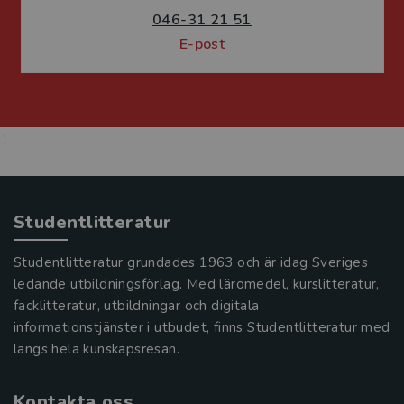
046-31 21 51
E-post
;
Studentlitteratur
Studentlitteratur grundades 1963 och är idag Sveriges
ledande utbildningsförlag. Med läromedel, kurslitteratur,
facklitteratur, utbildningar och digitala
informationstjänster i utbudet, finns Studentlitteratur med
längs hela kunskapsresan.
Kontakta oss