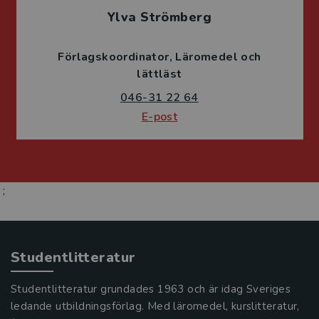
Ylva Strömberg
Förlagskoordinator
Läromedel och
lättläst
046-31 22 64
E-post
;
Studentlitteratur
Studentlitteratur grundades 1963 och är idag Sveriges
ledande utbildningsförlag. Med läromedel, kurslitteratur,