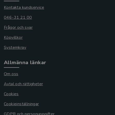
Kontakta kundservice
046-31 21 00
Frågor och svar
Köpvillkor
Systemkrav
Allmänna länkar
Om oss
Avtal och rättigheter
Cookies
Cookieinställningar
GDPR och personuppgifter