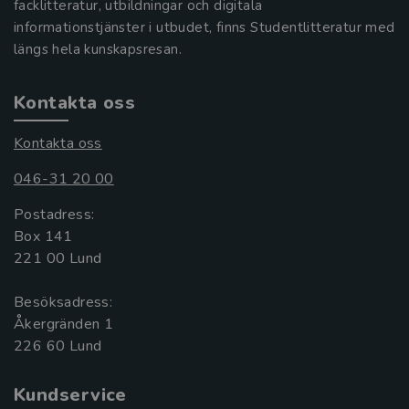
facklitteratur, utbildningar och digitala
informationstjänster i utbudet, finns Studentlitteratur med
längs hela kunskapsresan.
Kontakta oss
Kontakta oss
046-31 20 00
Postadress:
Box 141
221 00 Lund
Besöksadress:
Åkergränden 1
Kundservice