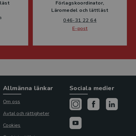
läst
Förlagskoordinator
Läromedel och lättläst
a
046-31 22 64
E-post
Allmänna länkar
Sociala medier
Om oss
Avtal och rättigheter
Cookies