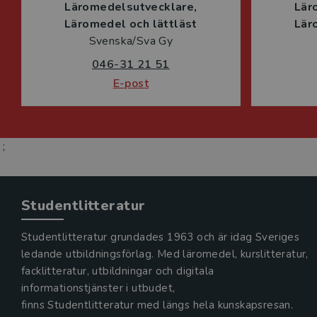
Läromedelsutvecklare
Lär
Läromedel och lättläst
Lär
Svenska/Sva Gy
046-31 21 51
E-post
;
Studentlitteratur
Studentlitteratur grundades 1963 och är idag Sveriges
ledande utbildningsförlag. Med läromedel, kurslitteratur,
facklitteratur, utbildningar och digitala
informationstjänster i utbudet,
finns Studentlitteratur med längs hela kunskapsresan.