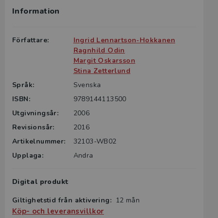
Information
Författare:
Ingrid Lennartson-Hokkanen
Ragnhild Odin
Margit Oskarsson
Stina Zetterlund
Språk:
Svenska
ISBN:
9789144113500
Utgivningsår:
2006
Revisionsår:
2016
Artikelnummer:
32103-WB02
Upplaga:
Andra
Digital produkt
Giltighetstid från aktivering:
12 mån
Köp- och leveransvillkor