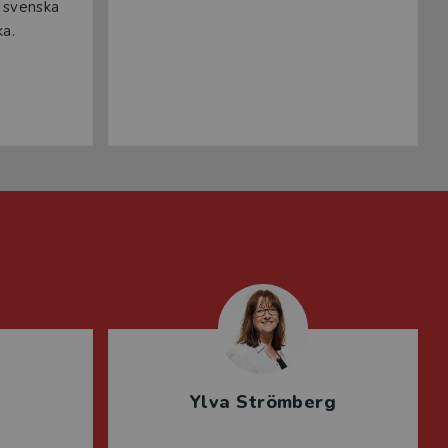
, svenska
ka.
Ylva Strömberg