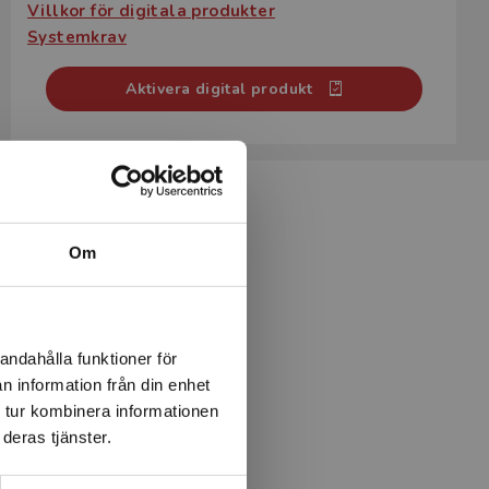
Villkor för digitala produkter
Systemkrav
Aktivera digital produkt
Om
andahålla funktioner för
n information från din enhet
 tur kombinera informationen
deras tjänster.