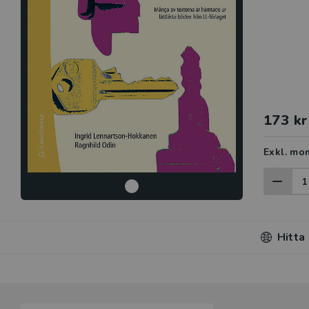
173 kr
Exkl. mo
Hitta