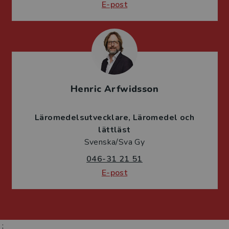
E-post
Henric Arfwidsson
Läromedelsutvecklare
Läromedel och
lättläst
Svenska/Sva Gy
046-31 21 51
E-post
;