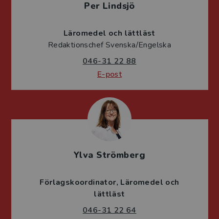
Per Lindsjö
Läromedel och lättläst
Redaktionschef Svenska/Engelska
046-31 22 88
E-post
Ylva Strömberg
Förlagskoordinator
Läromedel och
lättläst
046-31 22 64