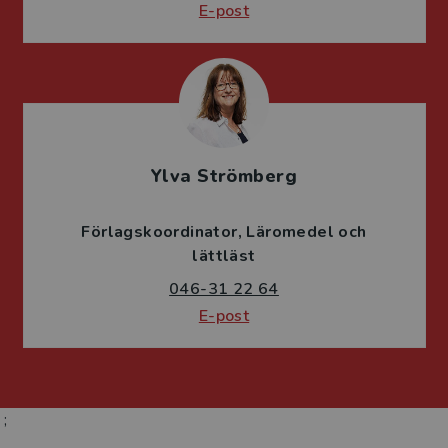
E-post
Ylva Strömberg
Förlagskoordinator
Läromedel och
lättläst
046-31 22 64
E-post
;