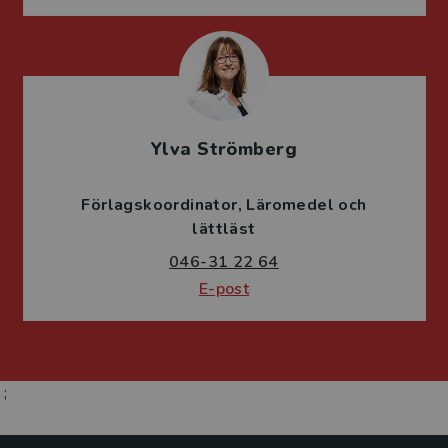
Ylva Strömberg
Förlagskoordinator
Läromedel och
lättläst
046-31 22 64
E-post
;