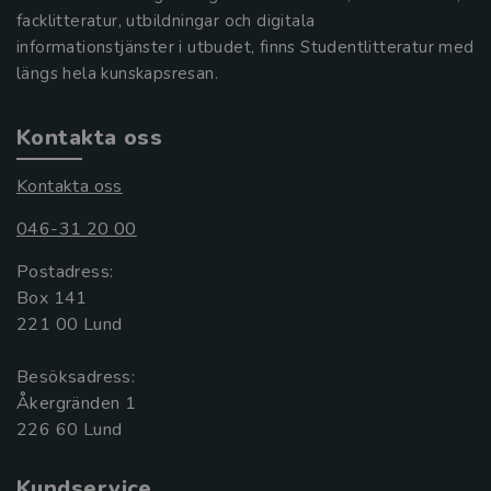
facklitteratur, utbildningar och digitala
informationstjänster i utbudet, finns Studentlitteratur med
längs hela kunskapsresan.
Kontakta oss
Kontakta oss
046-31 20 00
Postadress:
Box 141
221 00 Lund
Besöksadress:
Åkergränden 1
Kundservice