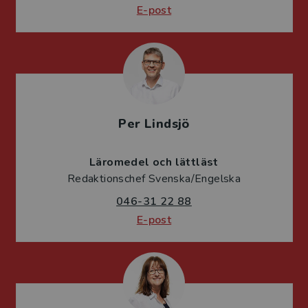
E-post
Per Lindsjö
Läromedel och lättläst
Redaktionschef Svenska/Engelska
046-31 22 88
E-post