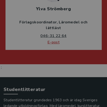
Ylva Strömberg
Förlagskoordinator
Läromedel och
lättläst
046-31 22 64
E-post
;
Studentlitteratur
Studentlitteratur grundades 1963 och är idag Sveriges
ledande utbildningsförlag. Med läromedel, kurslitteratur,