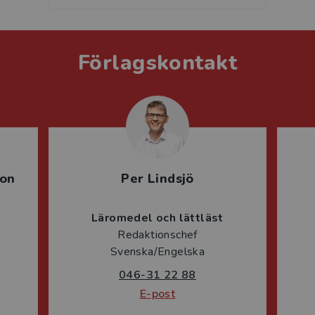
Förlagskontakt
son
Per Lindsjö
Läromedel och lättläst
Redaktionschef
Svenska/Engelska
046-31 22 88
E-post