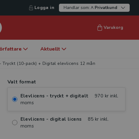
Logga in
Handlar som:
Privatkund
Varukorg
örfattare
Aktuellt
 Tryckt (10-pack) + Digital elevlicens 12 mån
Valt format
Elevlicens - tryckt + digitalt
970 kr inkl.
moms
Elevlicens - digital licens
85 kr inkl.
moms