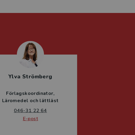
Ylva Strömberg
Förlagskoordinator
Läromedel och lättläst
046-31 22 64
E-post