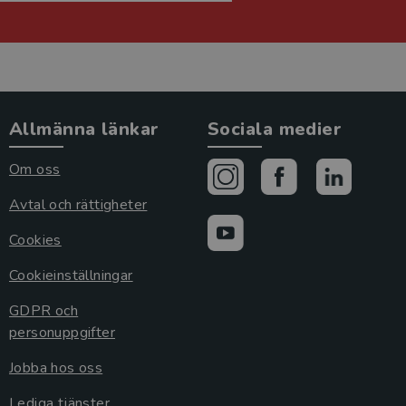
Allmänna länkar
Sociala medier
Om oss
Avtal och rättigheter
Cookies
Cookieinställningar
GDPR och
personuppgifter
Jobba hos oss
Lediga tjänster