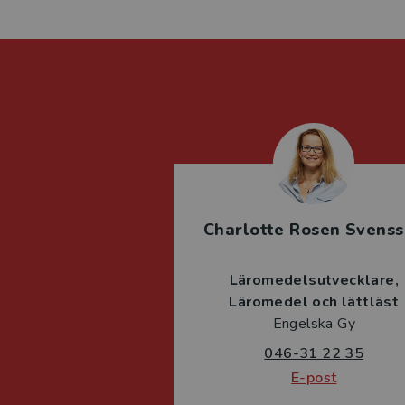
Charlotte Rosen Svens
Läromedelsutvecklare
Läromedel och lättläst
Engelska Gy
046-31 22 35
E-post