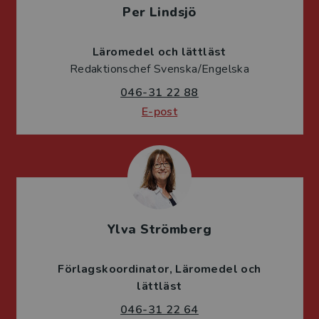
Per Lindsjö
Läromedel och lättläst
Redaktionschef Svenska/Engelska
046-31 22 88
E-post
Ylva Strömberg
Förlagskoordinator
Läromedel och
lättläst
046-31 22 64