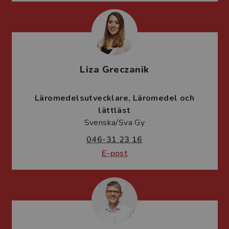
Liza Greczanik
Läromedelsutvecklare
Läromedel och
lättläst
Svenska/Sva Gy
046-31 23 16
E-post