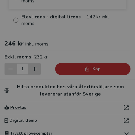
moms
Elevlicens - digital licens
142 kr inkl.
moms
246 kr
inkl. moms
Exkl. moms:
232 kr
Köp
Hitta produkten hos våra återförsäljare som
levererar utanför Sverige
Provläs
Digital demo
Tryckt provexemplar