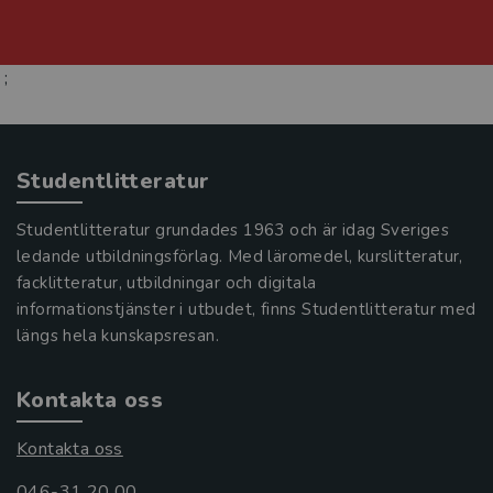
;
Studentlitteratur
Studentlitteratur grundades 1963 och är idag Sveriges
ledande utbildningsförlag. Med läromedel, kurslitteratur,
facklitteratur, utbildningar och digitala
informationstjänster i utbudet, finns Studentlitteratur med
längs hela kunskapsresan.
Kontakta oss
Kontakta oss
046-31 20 00