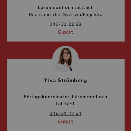
Läromedel och lättläst
Redaktionschef Svenska/Engelska
046-31 22 88
E-post
Ylva Strömberg
Förlagskoordinator
Läromedel och
lättläst
046-31 22 64
E-post