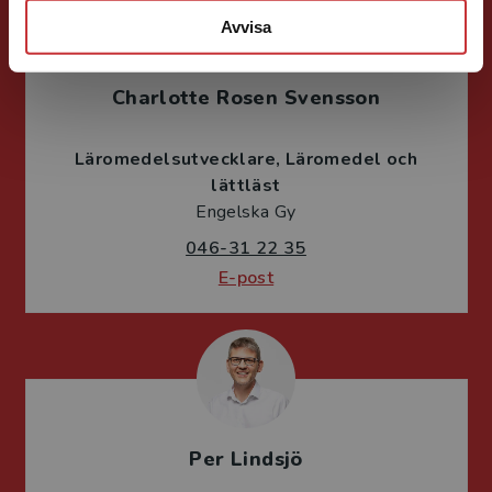
Avvisa
Charlotte Rosen Svensson
Läromedelsutvecklare
Läromedel och
lättläst
Engelska Gy
046-31 22 35
E-post
Per Lindsjö