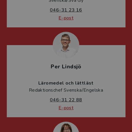
Svenska/Sva Gy
046-31 23 16
E-post
Per Lindsjö
Läromedel och lättläst
Redaktionschef Svenska/Engelska
046-31 22 88
E-post