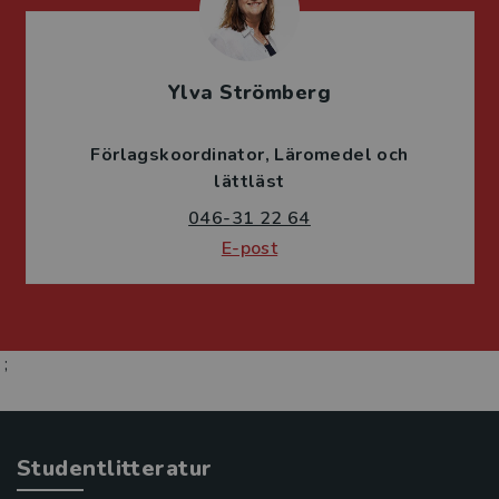
Ylva Strömberg
Förlagskoordinator
Läromedel och
lättläst
046-31 22 64
E-post
;
Studentlitteratur