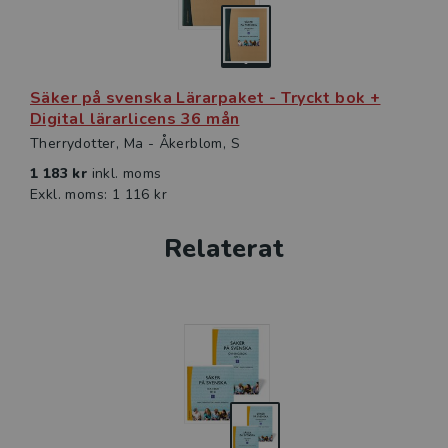
Säker på svenska Lärarpaket - Tryckt bok +
Digital lärarlicens 36 mån
Therrydotter, Ma - Åkerblom, S
1 183 kr
inkl. moms
Exkl. moms: 1 116 kr
Relaterat