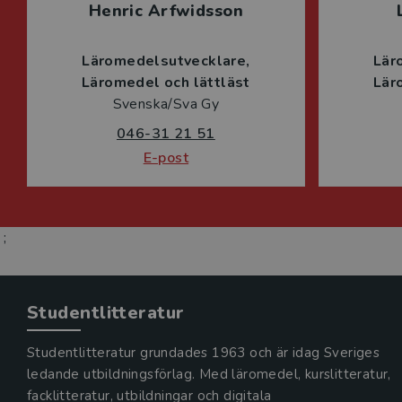
Henric Arfwidsson
Läromedelsutvecklare
Lär
Läromedel och lättläst
Lär
Svenska/Sva Gy
046-31 21 51
E-post
;
Studentlitteratur
Studentlitteratur grundades 1963 och är idag Sveriges
ledande utbildningsförlag. Med läromedel, kurslitteratur,
facklitteratur, utbildningar och digitala