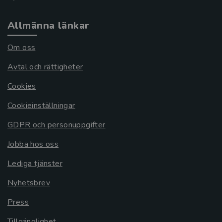
Allmänna länkar
Om oss
Avtal och rättigheter
Cookies
Cookieinställningar
GDPR och personuppgifter
Jobba hos oss
Lediga tjänster
Nyhetsbrev
Press
Tillgänglighet