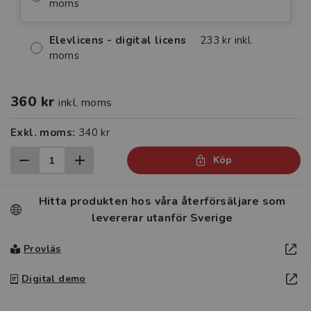
moms
Elevlicens - digital licens
233 kr inkl.
moms
360 kr
inkl. moms
Exkl. moms:
340 kr
Köp
Hitta produkten hos våra återförsäljare som
levererar utanför Sverige
Provläs
Digital demo