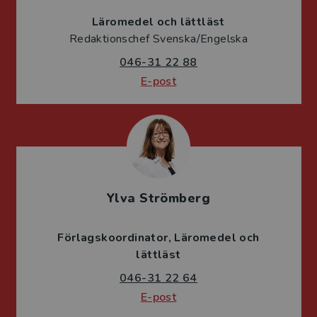
Läromedel och lättläst
Redaktionschef Svenska/Engelska
046-31 22 88
E-post
Ylva Strömberg
Förlagskoordinator
Läromedel och
lättläst
046-31 22 64
E-post