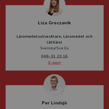
Liza Greczanik
Läromedelsutvecklare
Läromedel och
lättläst
Svenska/Sva Gy
046-31 23 16
E-post
Per Lindsjö