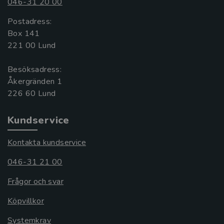
046-31 20 00
Postadress:
Box 141
221 00 Lund
Besöksadress:
Åkergränden 1
Kundservice
Kontakta kundservice
046-31 21 00
Frågor och svar
Köpvillkor
Systemkrav