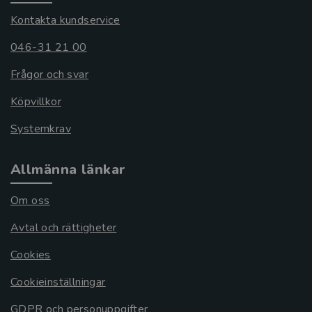
Kontakta kundservice
046-31 21 00
Frågor och svar
Köpvillkor
Systemkrav
Allmänna länkar
Om oss
Avtal och rättigheter
Cookies
Cookieinställningar
GDPR och personuppgifter