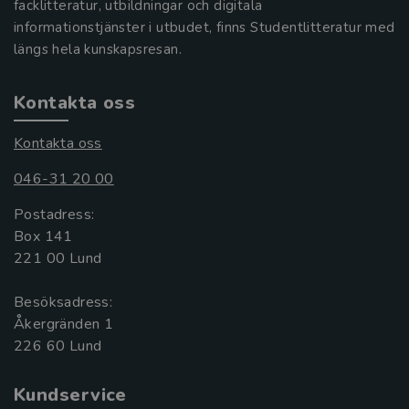
facklitteratur, utbildningar och digitala
informationstjänster i utbudet, finns Studentlitteratur med
längs hela kunskapsresan.
Kontakta oss
Kontakta oss
046-31 20 00
Postadress:
Box 141
221 00 Lund
Besöksadress:
Åkergränden 1
Kundservice