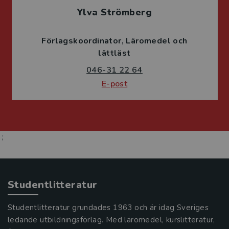
Ylva Strömberg
Förlagskoordinator
Läromedel och
lättläst
046-31 22 64
E-post
;
Studentlitteratur
Studentlitteratur grundades 1963 och är idag Sveriges
ledande utbildningsförlag. Med läromedel, kurslitteratur,