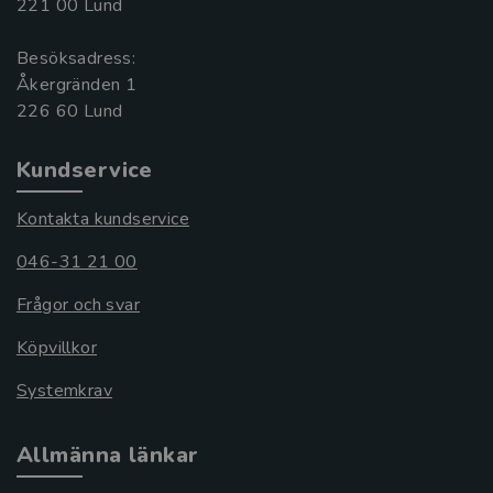
221 00 Lund
Besöksadress:
Åkergränden 1
Kundservice
Kontakta kundservice
046-31 21 00
Frågor och svar
Köpvillkor
Systemkrav
Allmänna länkar