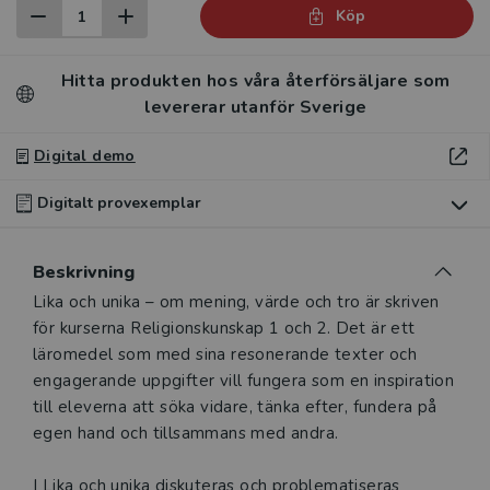
Köp
Hitta produkten hos våra återförsäljare som
levererar utanför Sverige
Digital demo
Digitalt provexemplar
Du som undervisar kan beställa ett kostnadsfritt
Beskrivning
digitalt provexemplar av den här produkten.
Beskrivning
Lika och unika – om mening, värde och tro är skriven
för kurserna Religionskunskap 1 och 2. Det är ett
Ett digitalt provexemplar ger dig tillgång till det digitala
läromedel som med sina resonerande texter och
läromedlet där den digitala boken ingår under tre
engagerande uppgifter vill fungera som en inspiration
månader. Observera att erbjudandet endast gäller
till eleverna att söka vidare, tänka efter, fundera på
relevanta produkter för din undervisning (nivå och ämne)
egen hand och tillsammans med andra.
och dig som är verksam i Sverige.
Du kan naturligtvis alltid
kontakta vår
kundservice
om du önskar ytterligare
I Lika och unika diskuteras och problematiseras